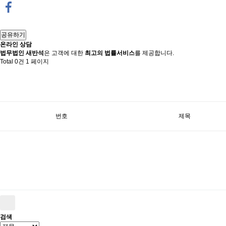
공유하기
온라인 상담
법무법인 새반석
은 고객에 대한
최고의 법률서비스
를 제공합니다.
Total 0건
1 페이지
번호
제목
검색