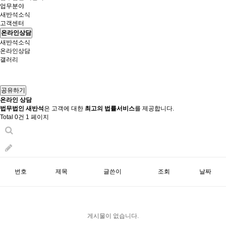
업무분야
새반석소식
고객센터
온라인상담
새반석소식
온라인상담
갤러리
공유하기
온라인 상담
법무법인 새반석
은 고객에 대한
최고의 법률서비스
를 제공합니다.
Total 0건
1 페이지
번호
제목
글쓴이
조회
날짜
게시물이 없습니다.