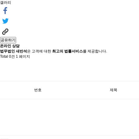
갤러리
공유하기
온라인 상담
법무법인 새반석
은 고객에 대한
최고의 법률서비스
를 제공합니다.
Total 0건
1 페이지
번호
제목