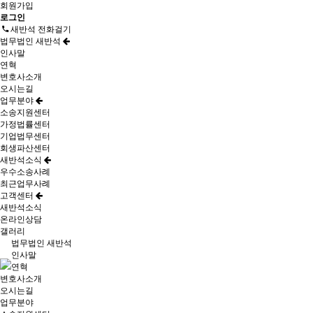
회원가입
로그인
새반석 전화걸기
법무법인 새반석
인사말
연혁
변호사소개
오시는길
업무분야
소송지원센터
가정법률센터
기업법무센터
회생파산센터
새반석소식
우수소송사례
최근업무사례
고객센터
새반석소식
온라인상담
갤러리
법무법인 새반석
인사말
연혁
변호사소개
오시는길
업무분야