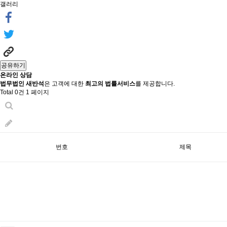
갤러리
공유하기
온라인 상담
법무법인 새반석
은 고객에 대한
최고의 법률서비스
를 제공합니다.
Total 0건
1 페이지
번호
제목